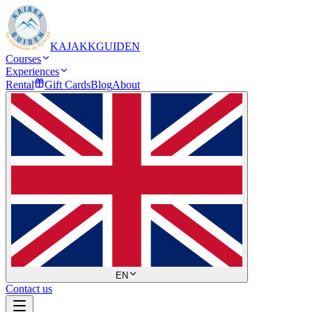
KAJAKKGUIDEN
Courses
Experiences
Rental
Gift Cards
Blog
About
EN
Contact us