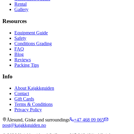
Rental
Gallery
Resources
Equipment Guide
Safety
Conditions Grading
FAQ
Blog
Reviews
Packing Tips
Info
About Kajakkguiden
Contact
Gift Cards
Terms & Conditions
Privacy Policy
Ålesund, Giske and surroundings
+47 468 09 065
post@kajakkguiden.no