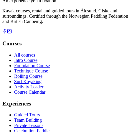
An experience you'll float on
Kayak courses, rental and guided tours in Ålesund, Giske and
surroundings. Certified through the Norwegian Paddling Federation
and British Canoeing.
Courses
All courses
Intro Course
Foundation Course
Technique Course
Rolling Course
Surf Kayaking
Activity Leader
Course Calendar
Experiences
Guided Tours
Team Building
Private Lessons
Celebration Paddle